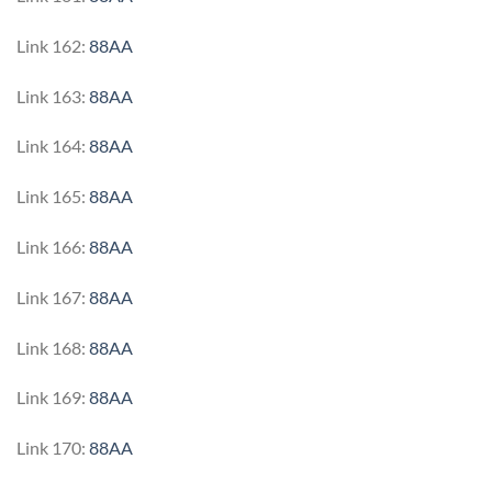
Link 162:
88AA
Link 163:
88AA
Link 164:
88AA
Link 165:
88AA
Link 166:
88AA
Link 167:
88AA
Link 168:
88AA
Link 169:
88AA
Link 170:
88AA