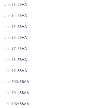
Link 93:
88AA
Link 94:
88AA
Link 95:
88AA
Link 96:
88AA
Link 97:
88AA
Link 98:
88AA
Link 99:
88AA
Link 100:
88AA
Link 101:
88AA
Link 102:
88AA