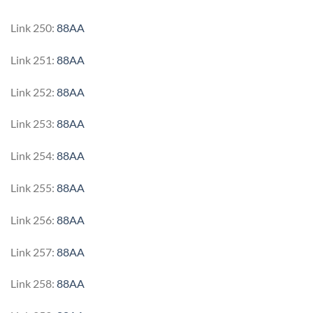
Link 250:
88AA
Link 251:
88AA
Link 252:
88AA
Link 253:
88AA
Link 254:
88AA
Link 255:
88AA
Link 256:
88AA
Link 257:
88AA
Link 258:
88AA