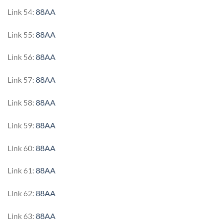
Link 54:
88AA
Link 55:
88AA
Link 56:
88AA
Link 57:
88AA
Link 58:
88AA
Link 59:
88AA
Link 60:
88AA
Link 61:
88AA
Link 62:
88AA
Link 63:
88AA