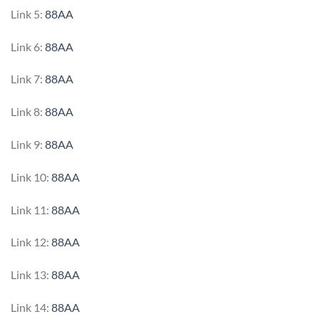
Link 5:
88AA
Link 6:
88AA
Link 7:
88AA
Link 8:
88AA
Link 9:
88AA
Link 10:
88AA
Link 11:
88AA
Link 12:
88AA
Link 13:
88AA
Link 14:
88AA