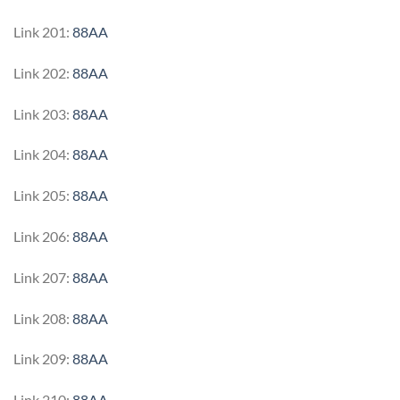
Link 201:
88AA
Link 202:
88AA
Link 203:
88AA
Link 204:
88AA
Link 205:
88AA
Link 206:
88AA
Link 207:
88AA
Link 208:
88AA
Link 209:
88AA
Link 210:
88AA