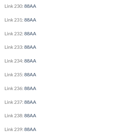
Link 230:
88AA
Link 231:
88AA
Link 232:
88AA
Link 233:
88AA
Link 234:
88AA
Link 235:
88AA
Link 236:
88AA
Link 237:
88AA
Link 238:
88AA
Link 239:
88AA