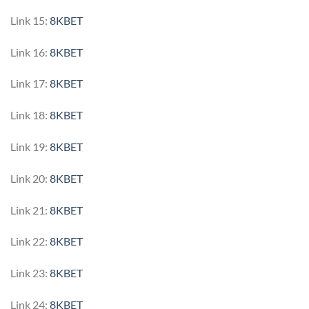
Link 15:
8KBET
Link 16:
8KBET
Link 17:
8KBET
Link 18:
8KBET
Link 19:
8KBET
Link 20:
8KBET
Link 21:
8KBET
Link 22:
8KBET
Link 23:
8KBET
Link 24:
8KBET