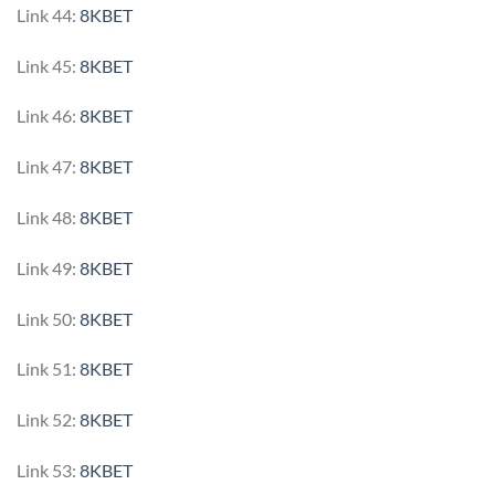
Link 44:
8KBET
Link 45:
8KBET
Link 46:
8KBET
Link 47:
8KBET
Link 48:
8KBET
Link 49:
8KBET
Link 50:
8KBET
Link 51:
8KBET
Link 52:
8KBET
Link 53:
8KBET