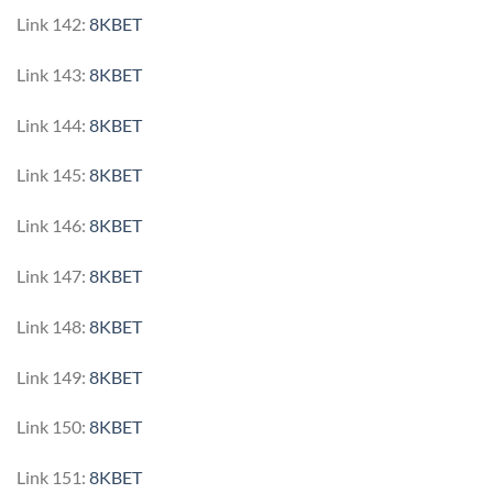
Link 142:
8KBET
Link 143:
8KBET
Link 144:
8KBET
Link 145:
8KBET
Link 146:
8KBET
Link 147:
8KBET
Link 148:
8KBET
Link 149:
8KBET
Link 150:
8KBET
Link 151:
8KBET