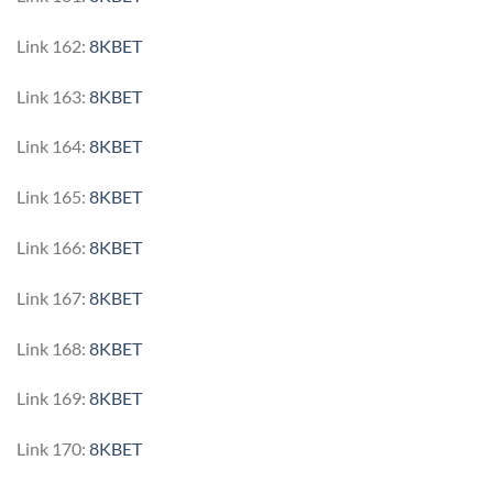
Link 162:
8KBET
Link 163:
8KBET
Link 164:
8KBET
Link 165:
8KBET
Link 166:
8KBET
Link 167:
8KBET
Link 168:
8KBET
Link 169:
8KBET
Link 170:
8KBET