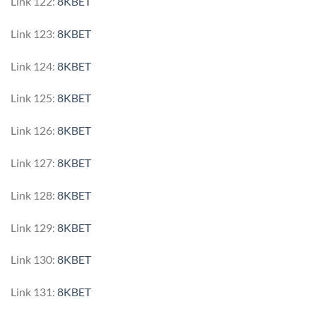
Link 122:
8KBET
Link 123:
8KBET
Link 124:
8KBET
Link 125:
8KBET
Link 126:
8KBET
Link 127:
8KBET
Link 128:
8KBET
Link 129:
8KBET
Link 130:
8KBET
Link 131:
8KBET