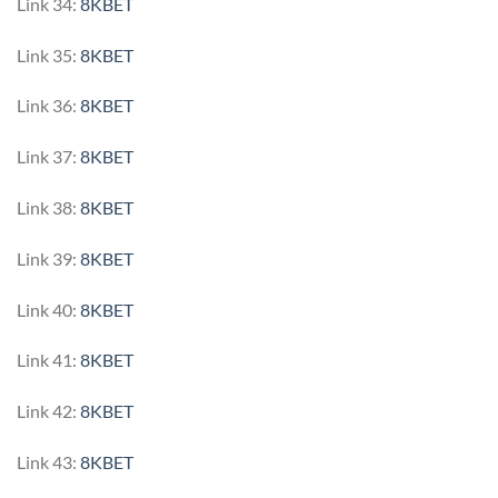
Link 34:
8KBET
Link 35:
8KBET
Link 36:
8KBET
Link 37:
8KBET
Link 38:
8KBET
Link 39:
8KBET
Link 40:
8KBET
Link 41:
8KBET
Link 42:
8KBET
Link 43:
8KBET