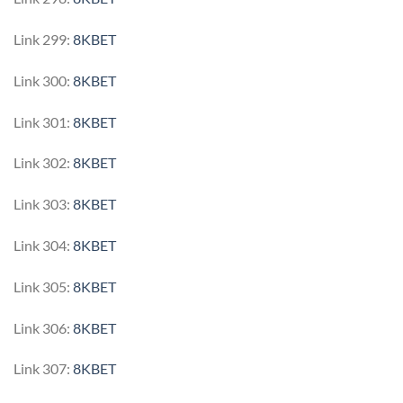
Link 299:
8KBET
Link 300:
8KBET
Link 301:
8KBET
Link 302:
8KBET
Link 303:
8KBET
Link 304:
8KBET
Link 305:
8KBET
Link 306:
8KBET
Link 307:
8KBET