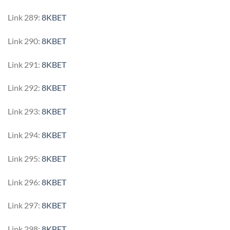
Link 289:
8KBET
Link 290:
8KBET
Link 291:
8KBET
Link 292:
8KBET
Link 293:
8KBET
Link 294:
8KBET
Link 295:
8KBET
Link 296:
8KBET
Link 297:
8KBET
Link 298:
8KBET