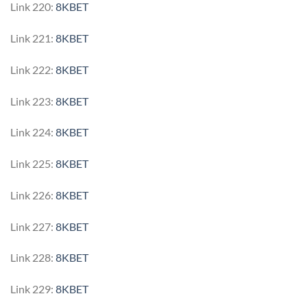
Link 220:
8KBET
Link 221:
8KBET
Link 222:
8KBET
Link 223:
8KBET
Link 224:
8KBET
Link 225:
8KBET
Link 226:
8KBET
Link 227:
8KBET
Link 228:
8KBET
Link 229:
8KBET