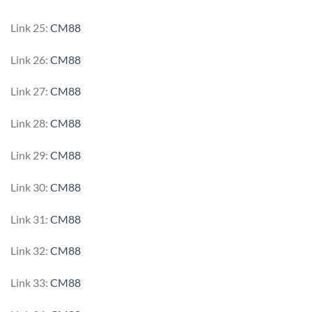
Link 25:
CM88
Link 26:
CM88
Link 27:
CM88
Link 28:
CM88
Link 29:
CM88
Link 30:
CM88
Link 31:
CM88
Link 32:
CM88
Link 33:
CM88