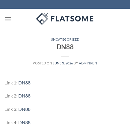
Skip
to
content
UNCATEGORIZED
DN88
POSTED ON
JUNE 3, 2026
BY
ADMINPBN
Link 1:
DN88
Link 2:
DN88
Link 3:
DN88
Link 4:
DN88