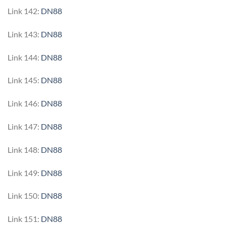
Link 142:
DN88
Link 143:
DN88
Link 144:
DN88
Link 145:
DN88
Link 146:
DN88
Link 147:
DN88
Link 148:
DN88
Link 149:
DN88
Link 150:
DN88
Link 151:
DN88