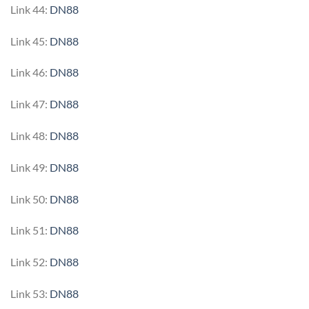
Link 44:
DN88
Link 45:
DN88
Link 46:
DN88
Link 47:
DN88
Link 48:
DN88
Link 49:
DN88
Link 50:
DN88
Link 51:
DN88
Link 52:
DN88
Link 53:
DN88