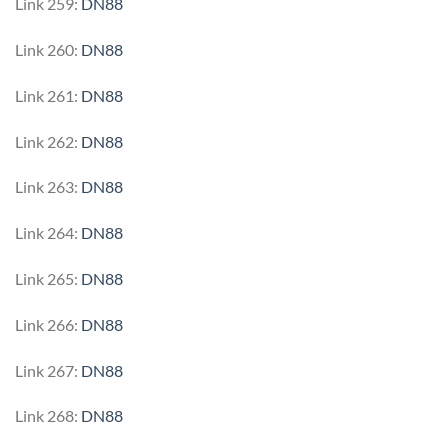
Link 259:
DN88
Link 260:
DN88
Link 261:
DN88
Link 262:
DN88
Link 263:
DN88
Link 264:
DN88
Link 265:
DN88
Link 266:
DN88
Link 267:
DN88
Link 268:
DN88