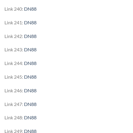
Link 240:
DN88
Link 241:
DN88
Link 242:
DN88
Link 243:
DN88
Link 244:
DN88
Link 245:
DN88
Link 246:
DN88
Link 247:
DN88
Link 248:
DN88
Link 249:
DN88