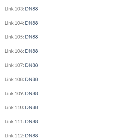
Link 103:
DN88
Link 104:
DN88
Link 105:
DN88
Link 106:
DN88
Link 107:
DN88
Link 108:
DN88
Link 109:
DN88
Link 110:
DN88
Link 111:
DN88
Link 112:
DN88