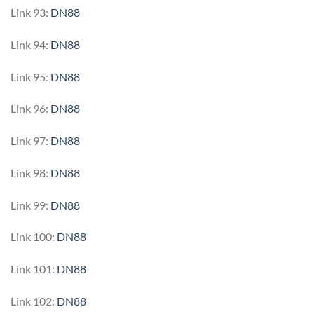
Link 93:
DN88
Link 94:
DN88
Link 95:
DN88
Link 96:
DN88
Link 97:
DN88
Link 98:
DN88
Link 99:
DN88
Link 100:
DN88
Link 101:
DN88
Link 102:
DN88