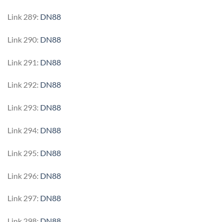
Link 289:
DN88
Link 290:
DN88
Link 291:
DN88
Link 292:
DN88
Link 293:
DN88
Link 294:
DN88
Link 295:
DN88
Link 296:
DN88
Link 297:
DN88
Link 298:
DN88