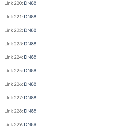
Link 220:
DN88
Link 221:
DN88
Link 222:
DN88
Link 223:
DN88
Link 224:
DN88
Link 225:
DN88
Link 226:
DN88
Link 227:
DN88
Link 228:
DN88
Link 229:
DN88