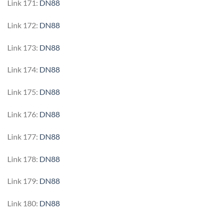
Link 171:
DN88
Link 172:
DN88
Link 173:
DN88
Link 174:
DN88
Link 175:
DN88
Link 176:
DN88
Link 177:
DN88
Link 178:
DN88
Link 179:
DN88
Link 180:
DN88