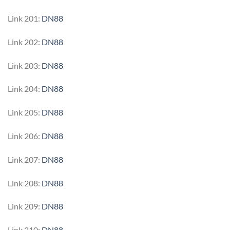
Link 201:
DN88
Link 202:
DN88
Link 203:
DN88
Link 204:
DN88
Link 205:
DN88
Link 206:
DN88
Link 207:
DN88
Link 208:
DN88
Link 209:
DN88
Link 210:
DN88