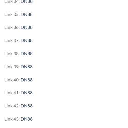
Link 34:
DN88
Link 35:
DN88
Link 36:
DN88
Link 37:
DN88
Link 38:
DN88
Link 39:
DN88
Link 40:
DN88
Link 41:
DN88
Link 42:
DN88
Link 43:
DN88