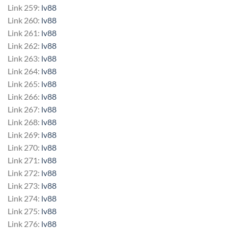
Link 259:
lv88
Link 260:
lv88
Link 261:
lv88
Link 262:
lv88
Link 263:
lv88
Link 264:
lv88
Link 265:
lv88
Link 266:
lv88
Link 267:
lv88
Link 268:
lv88
Link 269:
lv88
Link 270:
lv88
Link 271:
lv88
Link 272:
lv88
Link 273:
lv88
Link 274:
lv88
Link 275:
lv88
Link 276:
lv88