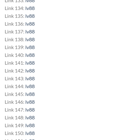
Link 133:
lv88
Link 134:
lv88
Link 135:
lv88
Link 136:
lv88
Link 137:
lv88
Link 138:
lv88
Link 139:
lv88
Link 140:
lv88
Link 141:
lv88
Link 142:
lv88
Link 143:
lv88
Link 144:
lv88
Link 145:
lv88
Link 146:
lv88
Link 147:
lv88
Link 148:
lv88
Link 149:
lv88
Link 150:
lv88