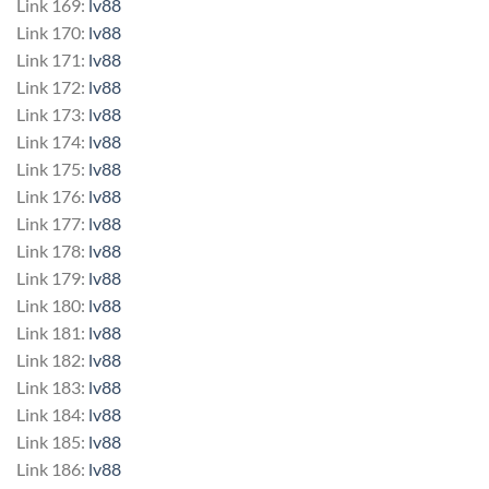
Link 169:
lv88
Link 170:
lv88
Link 171:
lv88
Link 172:
lv88
Link 173:
lv88
Link 174:
lv88
Link 175:
lv88
Link 176:
lv88
Link 177:
lv88
Link 178:
lv88
Link 179:
lv88
Link 180:
lv88
Link 181:
lv88
Link 182:
lv88
Link 183:
lv88
Link 184:
lv88
Link 185:
lv88
Link 186:
lv88