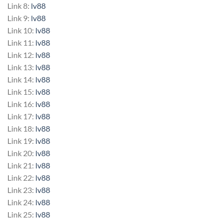
Link 8:
lv88
Link 9:
lv88
Link 10:
lv88
Link 11:
lv88
Link 12:
lv88
Link 13:
lv88
Link 14:
lv88
Link 15:
lv88
Link 16:
lv88
Link 17:
lv88
Link 18:
lv88
Link 19:
lv88
Link 20:
lv88
Link 21:
lv88
Link 22:
lv88
Link 23:
lv88
Link 24:
lv88
Link 25:
lv88