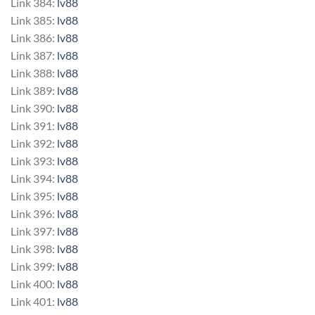
Link 384:
lv88
Link 385:
lv88
Link 386:
lv88
Link 387:
lv88
Link 388:
lv88
Link 389:
lv88
Link 390:
lv88
Link 391:
lv88
Link 392:
lv88
Link 393:
lv88
Link 394:
lv88
Link 395:
lv88
Link 396:
lv88
Link 397:
lv88
Link 398:
lv88
Link 399:
lv88
Link 400:
lv88
Link 401:
lv88