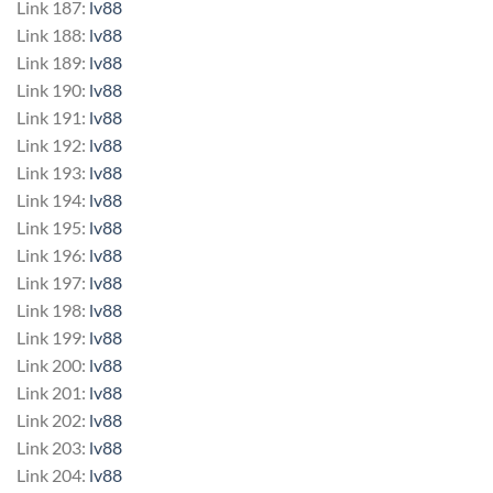
Link 187:
lv88
Link 188:
lv88
Link 189:
lv88
Link 190:
lv88
Link 191:
lv88
Link 192:
lv88
Link 193:
lv88
Link 194:
lv88
Link 195:
lv88
Link 196:
lv88
Link 197:
lv88
Link 198:
lv88
Link 199:
lv88
Link 200:
lv88
Link 201:
lv88
Link 202:
lv88
Link 203:
lv88
Link 204:
lv88