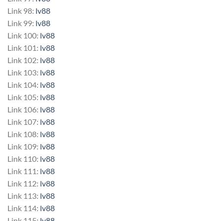
Link 98:
lv88
Link 99:
lv88
Link 100:
lv88
Link 101:
lv88
Link 102:
lv88
Link 103:
lv88
Link 104:
lv88
Link 105:
lv88
Link 106:
lv88
Link 107:
lv88
Link 108:
lv88
Link 109:
lv88
Link 110:
lv88
Link 111:
lv88
Link 112:
lv88
Link 113:
lv88
Link 114:
lv88
Link 115:
lv88