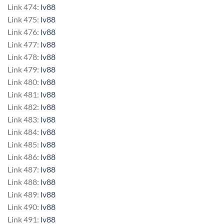
Link 474:
lv88
Link 475:
lv88
Link 476:
lv88
Link 477:
lv88
Link 478:
lv88
Link 479:
lv88
Link 480:
lv88
Link 481:
lv88
Link 482:
lv88
Link 483:
lv88
Link 484:
lv88
Link 485:
lv88
Link 486:
lv88
Link 487:
lv88
Link 488:
lv88
Link 489:
lv88
Link 490:
lv88
Link 491:
lv88