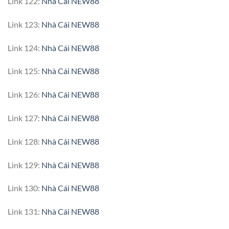
Link 122:
Nhà Cái NEW88
Link 123:
Nhà Cái NEW88
Link 124:
Nhà Cái NEW88
Link 125:
Nhà Cái NEW88
Link 126:
Nhà Cái NEW88
Link 127:
Nhà Cái NEW88
Link 128:
Nhà Cái NEW88
Link 129:
Nhà Cái NEW88
Link 130:
Nhà Cái NEW88
Link 131:
Nhà Cái NEW88