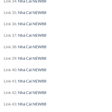
Link 34:
Nhà Cái NEW88
Link 35:
Nhà Cái NEW88
Link 36:
Nhà Cái NEW88
Link 37:
Nhà Cái NEW88
Link 38:
Nhà Cái NEW88
Link 39:
Nhà Cái NEW88
Link 40:
Nhà Cái NEW88
Link 41:
Nhà Cái NEW88
Link 42:
Nhà Cái NEW88
Link 43:
Nhà Cái NEW88