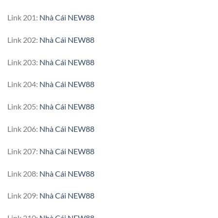
Link 201:
Nhà Cái NEW88
Link 202:
Nhà Cái NEW88
Link 203:
Nhà Cái NEW88
Link 204:
Nhà Cái NEW88
Link 205:
Nhà Cái NEW88
Link 206:
Nhà Cái NEW88
Link 207:
Nhà Cái NEW88
Link 208:
Nhà Cái NEW88
Link 209:
Nhà Cái NEW88
Link 210:
Nhà Cái NEW88