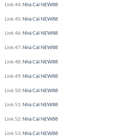
Link 44:
Nhà Cái NEW88
Link 45:
Nhà Cái NEW88
Link 46:
Nhà Cái NEW88
Link 47:
Nhà Cái NEW88
Link 48:
Nhà Cái NEW88
Link 49:
Nhà Cái NEW88
Link 50:
Nhà Cái NEW88
Link 51:
Nhà Cái NEW88
Link 52:
Nhà Cái NEW88
Link 53:
Nhà Cái NEW88