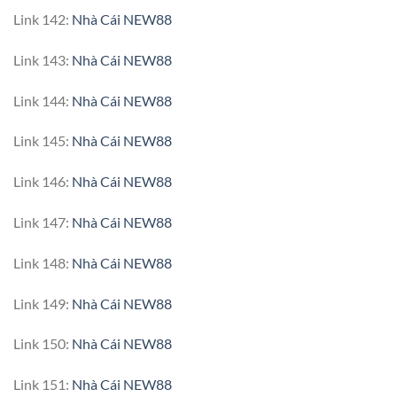
Link 142:
Nhà Cái NEW88
Link 143:
Nhà Cái NEW88
Link 144:
Nhà Cái NEW88
Link 145:
Nhà Cái NEW88
Link 146:
Nhà Cái NEW88
Link 147:
Nhà Cái NEW88
Link 148:
Nhà Cái NEW88
Link 149:
Nhà Cái NEW88
Link 150:
Nhà Cái NEW88
Link 151:
Nhà Cái NEW88