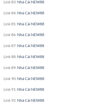
Link 83:
Nhà Cái NEW88
Link 84:
Nhà Cái NEW88
Link 85:
Nhà Cái NEW88
Link 86:
Nhà Cái NEW88
Link 87:
Nhà Cái NEW88
Link 88:
Nhà Cái NEW88
Link 89:
Nhà Cái NEW88
Link 90:
Nhà Cái NEW88
Link 91:
Nhà Cái NEW88
Link 92:
Nhà Cái NEW88