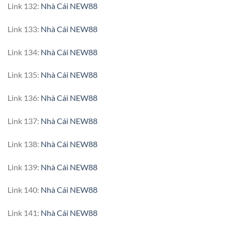
Link 132:
Nhà Cái NEW88
Link 133:
Nhà Cái NEW88
Link 134:
Nhà Cái NEW88
Link 135:
Nhà Cái NEW88
Link 136:
Nhà Cái NEW88
Link 137:
Nhà Cái NEW88
Link 138:
Nhà Cái NEW88
Link 139:
Nhà Cái NEW88
Link 140:
Nhà Cái NEW88
Link 141:
Nhà Cái NEW88