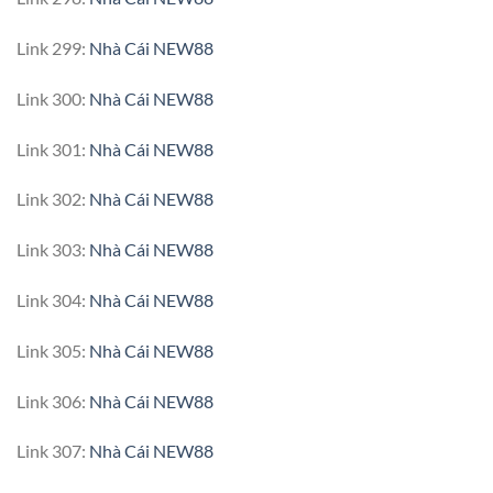
Link 299:
Nhà Cái NEW88
Link 300:
Nhà Cái NEW88
Link 301:
Nhà Cái NEW88
Link 302:
Nhà Cái NEW88
Link 303:
Nhà Cái NEW88
Link 304:
Nhà Cái NEW88
Link 305:
Nhà Cái NEW88
Link 306:
Nhà Cái NEW88
Link 307:
Nhà Cái NEW88