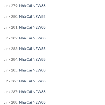
Link 279:
Nhà Cái NEW88
Link 280:
Nhà Cái NEW88
Link 281:
Nhà Cái NEW88
Link 282:
Nhà Cái NEW88
Link 283:
Nhà Cái NEW88
Link 284:
Nhà Cái NEW88
Link 285:
Nhà Cái NEW88
Link 286:
Nhà Cái NEW88
Link 287:
Nhà Cái NEW88
Link 288:
Nhà Cái NEW88