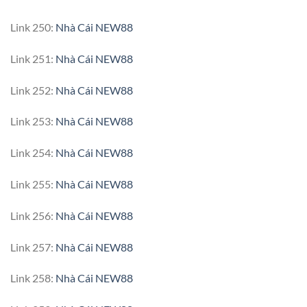
Link 250:
Nhà Cái NEW88
Link 251:
Nhà Cái NEW88
Link 252:
Nhà Cái NEW88
Link 253:
Nhà Cái NEW88
Link 254:
Nhà Cái NEW88
Link 255:
Nhà Cái NEW88
Link 256:
Nhà Cái NEW88
Link 257:
Nhà Cái NEW88
Link 258:
Nhà Cái NEW88