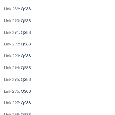
Link 289:
QS88
Link 290:
QS88
Link 291:
QS88
Link 292:
QS88
Link 293:
QS88
Link 294:
QS88
Link 295:
QS88
Link 296:
QS88
Link 297:
QS88
Link 298:
QS88