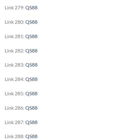
Link 279:
QS88
Link 280:
QS88
Link 281:
QS88
Link 282:
QS88
Link 283:
QS88
Link 284:
QS88
Link 285:
QS88
Link 286:
QS88
Link 287:
QS88
Link 288:
QS88