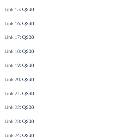
Link 15:
QS88
Link 16:
QS88
Link 17:
QS88
Link 18:
QS88
Link 19:
QS88
Link 20:
QS88
Link 21:
QS88
Link 22:
QS88
Link 23:
QS88
Link 24:
QS88