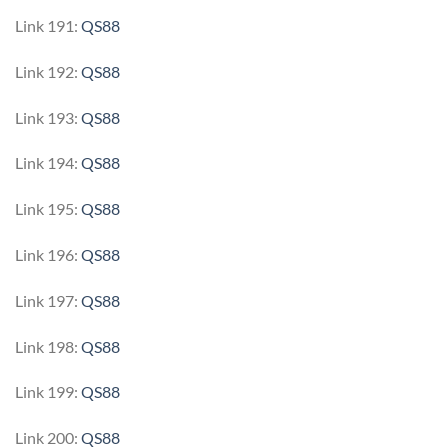
Link 191:
QS88
Link 192:
QS88
Link 193:
QS88
Link 194:
QS88
Link 195:
QS88
Link 196:
QS88
Link 197:
QS88
Link 198:
QS88
Link 199:
QS88
Link 200:
QS88