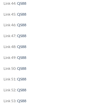
Link 44:
QS88
Link 45:
QS88
Link 46:
QS88
Link 47:
QS88
Link 48:
QS88
Link 49:
QS88
Link 50:
QS88
Link 51:
QS88
Link 52:
QS88
Link 53:
QS88