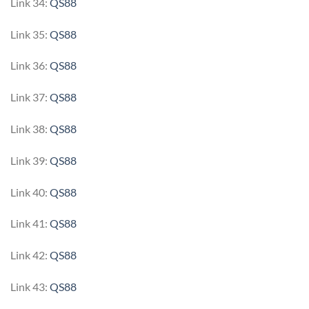
Link 34:
QS88
Link 35:
QS88
Link 36:
QS88
Link 37:
QS88
Link 38:
QS88
Link 39:
QS88
Link 40:
QS88
Link 41:
QS88
Link 42:
QS88
Link 43:
QS88