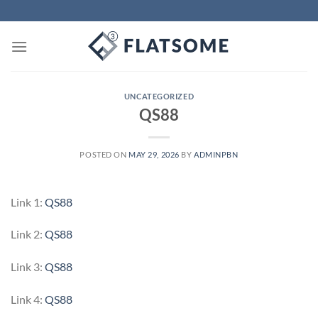
Skip
to
content
UNCATEGORIZED
QS88
POSTED ON
MAY 29, 2026
BY
ADMINPBN
Link 1:
QS88
Link 2:
QS88
Link 3:
QS88
Link 4:
QS88