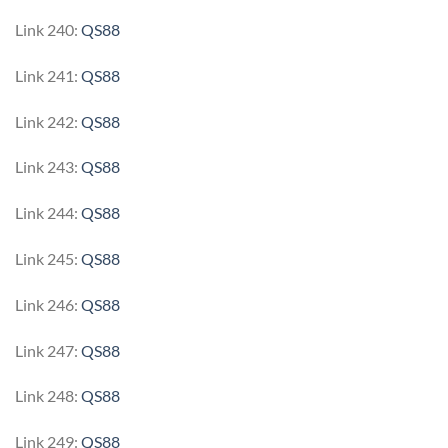
Link 240:
QS88
Link 241:
QS88
Link 242:
QS88
Link 243:
QS88
Link 244:
QS88
Link 245:
QS88
Link 246:
QS88
Link 247:
QS88
Link 248:
QS88
Link 249:
QS88