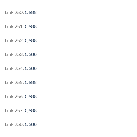
Link 250:
QS88
Link 251:
QS88
Link 252:
QS88
Link 253:
QS88
Link 254:
QS88
Link 255:
QS88
Link 256:
QS88
Link 257:
QS88
Link 258:
QS88