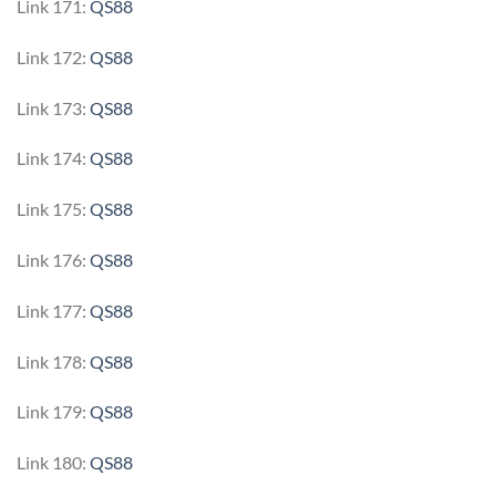
Link 171:
QS88
Link 172:
QS88
Link 173:
QS88
Link 174:
QS88
Link 175:
QS88
Link 176:
QS88
Link 177:
QS88
Link 178:
QS88
Link 179:
QS88
Link 180:
QS88