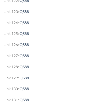
Link 122:
QS88
Link 123:
QS88
Link 124:
QS88
Link 125:
QS88
Link 126:
QS88
Link 127:
QS88
Link 128:
QS88
Link 129:
QS88
Link 130:
QS88
Link 131:
QS88