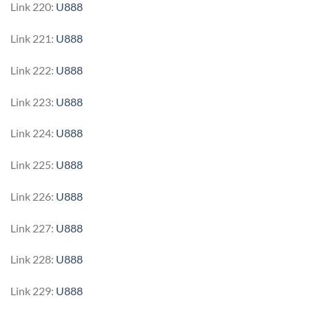
Link 220:
U888
Link 221:
U888
Link 222:
U888
Link 223:
U888
Link 224:
U888
Link 225:
U888
Link 226:
U888
Link 227:
U888
Link 228:
U888
Link 229:
U888