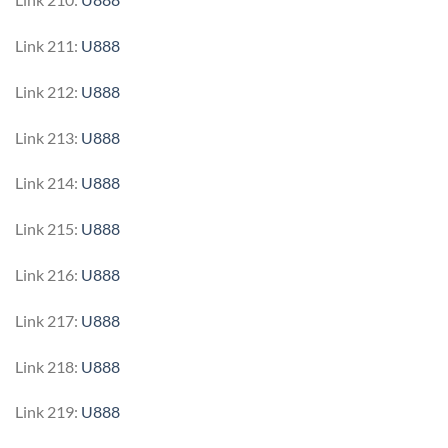
Link 211:
U888
Link 212:
U888
Link 213:
U888
Link 214:
U888
Link 215:
U888
Link 216:
U888
Link 217:
U888
Link 218:
U888
Link 219:
U888