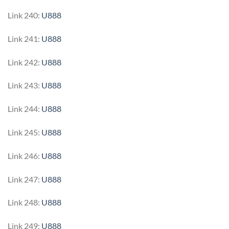
Link 240:
U888
Link 241:
U888
Link 242:
U888
Link 243:
U888
Link 244:
U888
Link 245:
U888
Link 246:
U888
Link 247:
U888
Link 248:
U888
Link 249:
U888