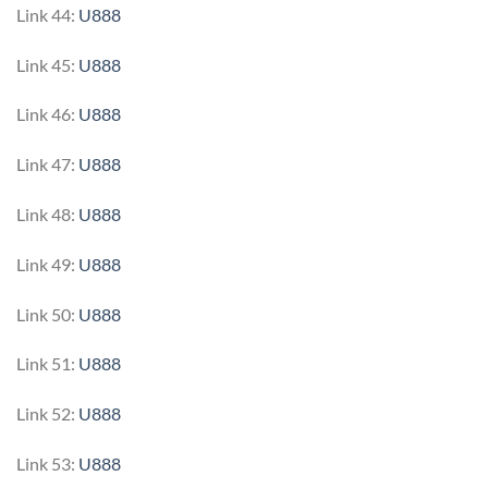
Link 44:
U888
Link 45:
U888
Link 46:
U888
Link 47:
U888
Link 48:
U888
Link 49:
U888
Link 50:
U888
Link 51:
U888
Link 52:
U888
Link 53:
U888