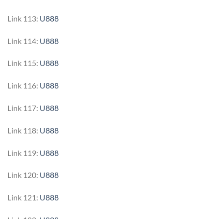
Link 113:
U888
Link 114:
U888
Link 115:
U888
Link 116:
U888
Link 117:
U888
Link 118:
U888
Link 119:
U888
Link 120:
U888
Link 121:
U888