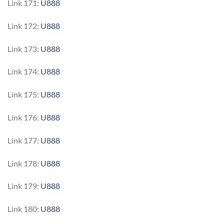
Link 171:
U888
Link 172:
U888
Link 173:
U888
Link 174:
U888
Link 175:
U888
Link 176:
U888
Link 177:
U888
Link 178:
U888
Link 179:
U888
Link 180:
U888