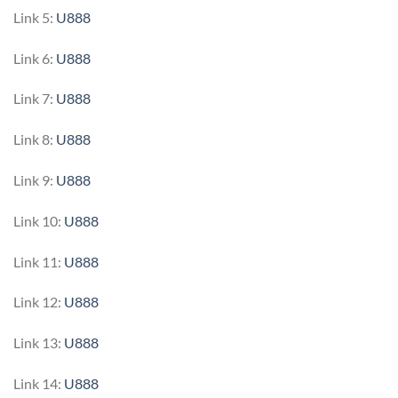
Link 5:
U888
Link 6:
U888
Link 7:
U888
Link 8:
U888
Link 9:
U888
Link 10:
U888
Link 11:
U888
Link 12:
U888
Link 13:
U888
Link 14:
U888