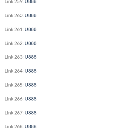
Link 259:
U888
Link 260:
U888
Link 261:
U888
Link 262:
U888
Link 263:
U888
Link 264:
U888
Link 265:
U888
Link 266:
U888
Link 267:
U888
Link 268:
U888