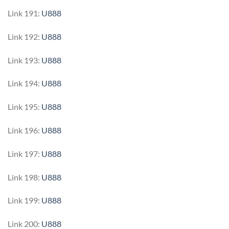
Link 191:
U888
Link 192:
U888
Link 193:
U888
Link 194:
U888
Link 195:
U888
Link 196:
U888
Link 197:
U888
Link 198:
U888
Link 199:
U888
Link 200:
U888