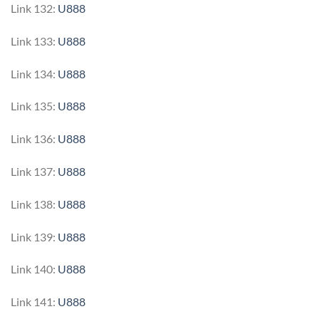
Link 132:
U888
Link 133:
U888
Link 134:
U888
Link 135:
U888
Link 136:
U888
Link 137:
U888
Link 138:
U888
Link 139:
U888
Link 140:
U888
Link 141:
U888