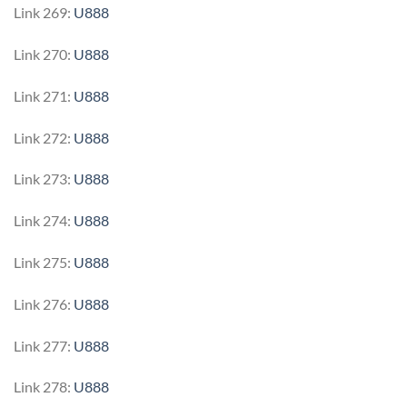
Link 269:
U888
Link 270:
U888
Link 271:
U888
Link 272:
U888
Link 273:
U888
Link 274:
U888
Link 275:
U888
Link 276:
U888
Link 277:
U888
Link 278:
U888