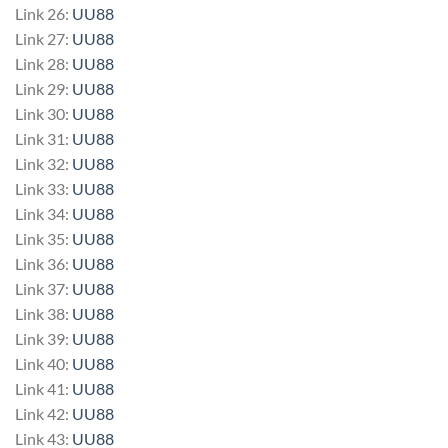
Link 26:
UU88
Link 27:
UU88
Link 28:
UU88
Link 29:
UU88
Link 30:
UU88
Link 31:
UU88
Link 32:
UU88
Link 33:
UU88
Link 34:
UU88
Link 35:
UU88
Link 36:
UU88
Link 37:
UU88
Link 38:
UU88
Link 39:
UU88
Link 40:
UU88
Link 41:
UU88
Link 42:
UU88
Link 43:
UU88