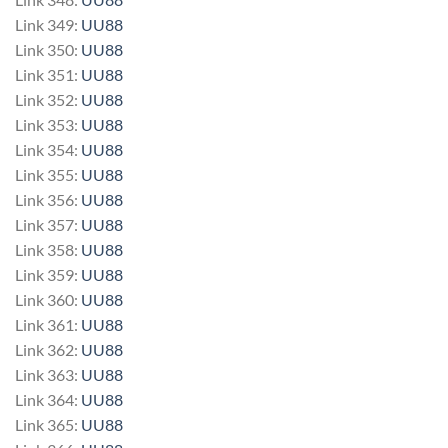
Link 349:
UU88
Link 350:
UU88
Link 351:
UU88
Link 352:
UU88
Link 353:
UU88
Link 354:
UU88
Link 355:
UU88
Link 356:
UU88
Link 357:
UU88
Link 358:
UU88
Link 359:
UU88
Link 360:
UU88
Link 361:
UU88
Link 362:
UU88
Link 363:
UU88
Link 364:
UU88
Link 365:
UU88