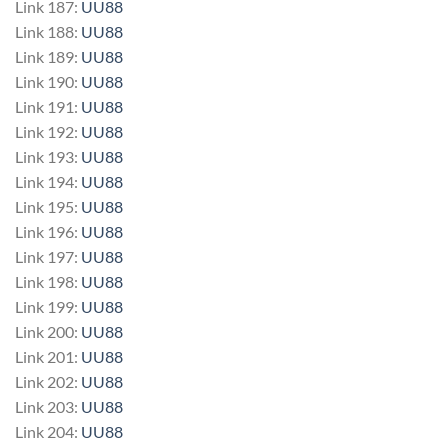
Link 187:
UU88
Link 188:
UU88
Link 189:
UU88
Link 190:
UU88
Link 191:
UU88
Link 192:
UU88
Link 193:
UU88
Link 194:
UU88
Link 195:
UU88
Link 196:
UU88
Link 197:
UU88
Link 198:
UU88
Link 199:
UU88
Link 200:
UU88
Link 201:
UU88
Link 202:
UU88
Link 203:
UU88
Link 204:
UU88