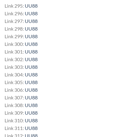
Link 295:
UU88
Link 296:
UU88
Link 297:
UU88
Link 298:
UU88
Link 299:
UU88
Link 300:
UU88
Link 301:
UU88
Link 302:
UU88
Link 303:
UU88
Link 304:
UU88
Link 305:
UU88
Link 306:
UU88
Link 307:
UU88
Link 308:
UU88
Link 309:
UU88
Link 310:
UU88
Link 311:
UU88
Link 312:
UU88