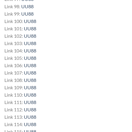
Link 98:
UU88
Link 99:
UU88
Link 100:
UU88
Link 101:
UU88
Link 102:
UU88
Link 103:
UU88
Link 104:
UU88
Link 105:
UU88
Link 106:
UU88
Link 107:
UU88
Link 108:
UU88
Link 109:
UU88
Link 110:
UU88
Link 111:
UU88
Link 112:
UU88
Link 113:
UU88
Link 114:
UU88
Link 115:
UU88