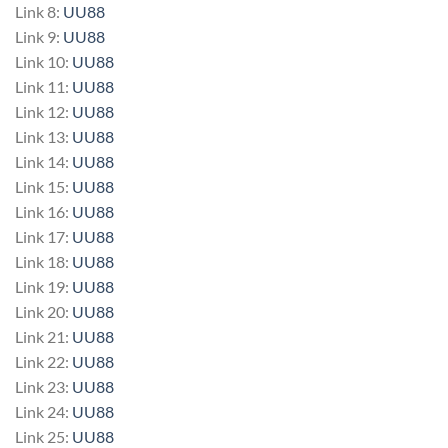
Link 8:
UU88
Link 9:
UU88
Link 10:
UU88
Link 11:
UU88
Link 12:
UU88
Link 13:
UU88
Link 14:
UU88
Link 15:
UU88
Link 16:
UU88
Link 17:
UU88
Link 18:
UU88
Link 19:
UU88
Link 20:
UU88
Link 21:
UU88
Link 22:
UU88
Link 23:
UU88
Link 24:
UU88
Link 25:
UU88