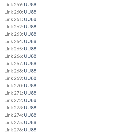
Link 259:
UU88
Link 260:
UU88
Link 261:
UU88
Link 262:
UU88
Link 263:
UU88
Link 264:
UU88
Link 265:
UU88
Link 266:
UU88
Link 267:
UU88
Link 268:
UU88
Link 269:
UU88
Link 270:
UU88
Link 271:
UU88
Link 272:
UU88
Link 273:
UU88
Link 274:
UU88
Link 275:
UU88
Link 276:
UU88