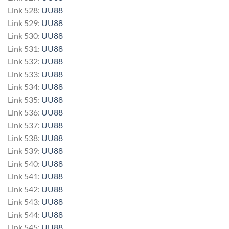
Link 528:
UU88
Link 529:
UU88
Link 530:
UU88
Link 531:
UU88
Link 532:
UU88
Link 533:
UU88
Link 534:
UU88
Link 535:
UU88
Link 536:
UU88
Link 537:
UU88
Link 538:
UU88
Link 539:
UU88
Link 540:
UU88
Link 541:
UU88
Link 542:
UU88
Link 543:
UU88
Link 544:
UU88
Link 545:
UU88