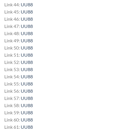
Link 44:
UU88
Link 45:
UU88
Link 46:
UU88
Link 47:
UU88
Link 48:
UU88
Link 49:
UU88
Link 50:
UU88
Link 51:
UU88
Link 52:
UU88
Link 53:
UU88
Link 54:
UU88
Link 55:
UU88
Link 56:
UU88
Link 57:
UU88
Link 58:
UU88
Link 59:
UU88
Link 60:
UU88
Link 61:
UU88