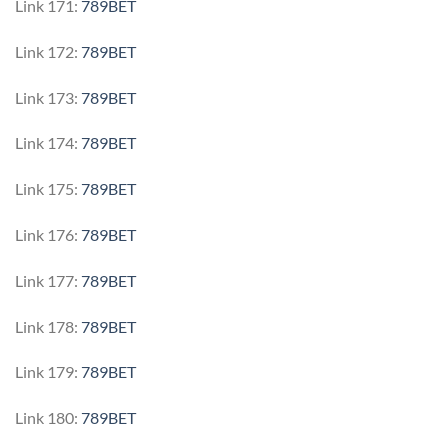
Link 171:
789BET
Link 172:
789BET
Link 173:
789BET
Link 174:
789BET
Link 175:
789BET
Link 176:
789BET
Link 177:
789BET
Link 178:
789BET
Link 179:
789BET
Link 180:
789BET