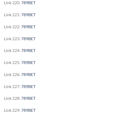
Link 220:
789BET
Link 221:
789BET
Link 222:
789BET
Link 223:
789BET
Link 224:
789BET
Link 225:
789BET
Link 226:
789BET
Link 227:
789BET
Link 228:
789BET
Link 229:
789BET