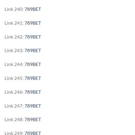
Link 240:
789BET
Link 241:
789BET
Link 242:
789BET
Link 243:
789BET
Link 244:
789BET
Link 245:
789BET
Link 246:
789BET
Link 247:
789BET
Link 248:
789BET
Link 249:
789BET