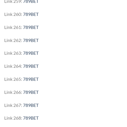
Link 259:
789BET
Link 260:
789BET
Link 261:
789BET
Link 262:
789BET
Link 263:
789BET
Link 264:
789BET
Link 265:
789BET
Link 266:
789BET
Link 267:
789BET
Link 268:
789BET