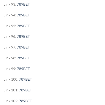
Link 93:
789BET
Link 94:
789BET
Link 95:
789BET
Link 96:
789BET
Link 97:
789BET
Link 98:
789BET
Link 99:
789BET
Link 100:
789BET
Link 101:
789BET
Link 102:
789BET