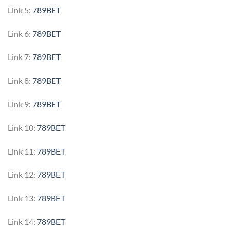
Link 5:
789BET
Link 6:
789BET
Link 7:
789BET
Link 8:
789BET
Link 9:
789BET
Link 10:
789BET
Link 11:
789BET
Link 12:
789BET
Link 13:
789BET
Link 14:
789BET