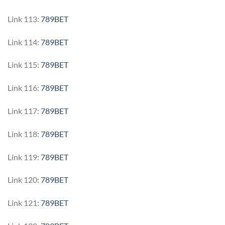
Link 113:
789BET
Link 114:
789BET
Link 115:
789BET
Link 116:
789BET
Link 117:
789BET
Link 118:
789BET
Link 119:
789BET
Link 120:
789BET
Link 121:
789BET