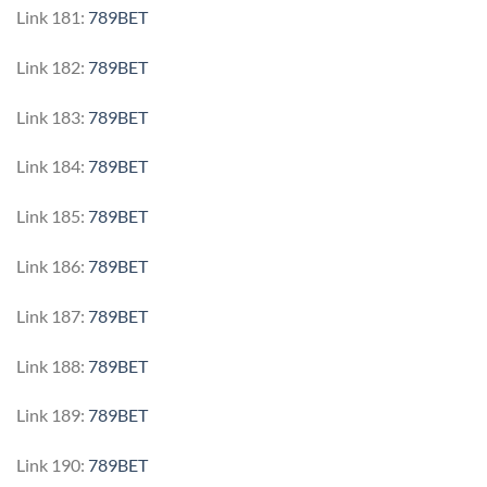
Link 181:
789BET
Link 182:
789BET
Link 183:
789BET
Link 184:
789BET
Link 185:
789BET
Link 186:
789BET
Link 187:
789BET
Link 188:
789BET
Link 189:
789BET
Link 190:
789BET