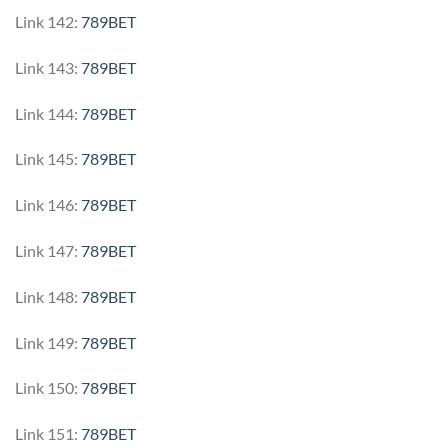
Link 142:
789BET
Link 143:
789BET
Link 144:
789BET
Link 145:
789BET
Link 146:
789BET
Link 147:
789BET
Link 148:
789BET
Link 149:
789BET
Link 150:
789BET
Link 151:
789BET