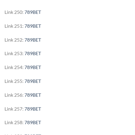
Link 250:
789BET
Link 251:
789BET
Link 252:
789BET
Link 253:
789BET
Link 254:
789BET
Link 255:
789BET
Link 256:
789BET
Link 257:
789BET
Link 258:
789BET