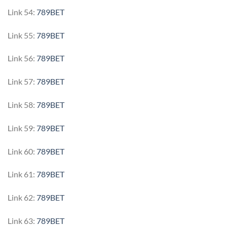
Link 54:
789BET
Link 55:
789BET
Link 56:
789BET
Link 57:
789BET
Link 58:
789BET
Link 59:
789BET
Link 60:
789BET
Link 61:
789BET
Link 62:
789BET
Link 63:
789BET