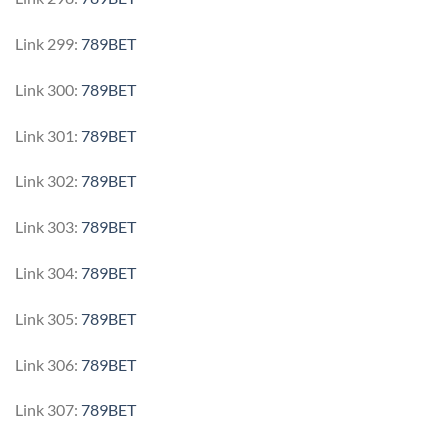
Link 299:
789BET
Link 300:
789BET
Link 301:
789BET
Link 302:
789BET
Link 303:
789BET
Link 304:
789BET
Link 305:
789BET
Link 306:
789BET
Link 307:
789BET