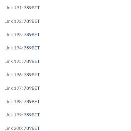
Link 191:
789BET
Link 192:
789BET
Link 193:
789BET
Link 194:
789BET
Link 195:
789BET
Link 196:
789BET
Link 197:
789BET
Link 198:
789BET
Link 199:
789BET
Link 200:
789BET