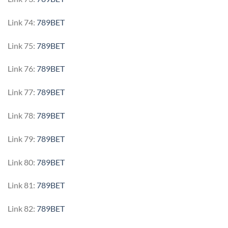
Link 74:
789BET
Link 75:
789BET
Link 76:
789BET
Link 77:
789BET
Link 78:
789BET
Link 79:
789BET
Link 80:
789BET
Link 81:
789BET
Link 82:
789BET