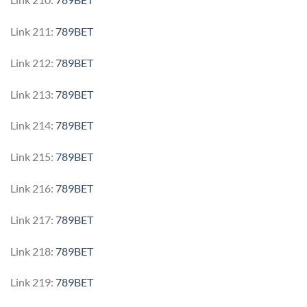
Link 211:
789BET
Link 212:
789BET
Link 213:
789BET
Link 214:
789BET
Link 215:
789BET
Link 216:
789BET
Link 217:
789BET
Link 218:
789BET
Link 219:
789BET