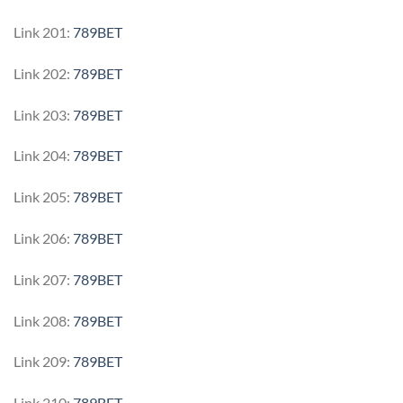
Link 201:
789BET
Link 202:
789BET
Link 203:
789BET
Link 204:
789BET
Link 205:
789BET
Link 206:
789BET
Link 207:
789BET
Link 208:
789BET
Link 209:
789BET
Link 210:
789BET