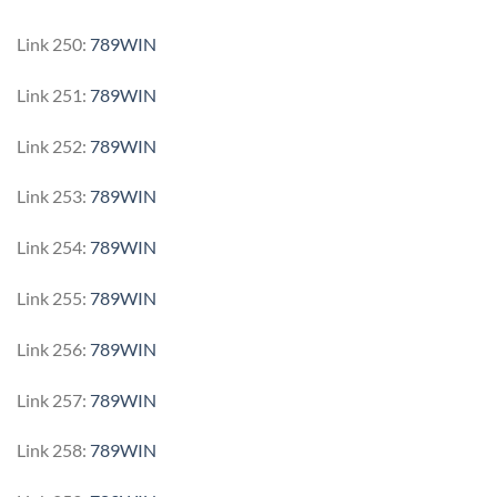
Link 250:
789WIN
Link 251:
789WIN
Link 252:
789WIN
Link 253:
789WIN
Link 254:
789WIN
Link 255:
789WIN
Link 256:
789WIN
Link 257:
789WIN
Link 258:
789WIN