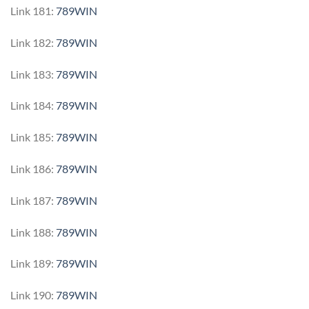
Link 181:
789WIN
Link 182:
789WIN
Link 183:
789WIN
Link 184:
789WIN
Link 185:
789WIN
Link 186:
789WIN
Link 187:
789WIN
Link 188:
789WIN
Link 189:
789WIN
Link 190:
789WIN