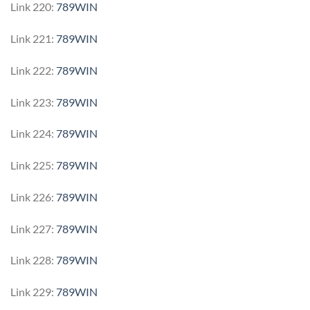
Link 220:
789WIN
Link 221:
789WIN
Link 222:
789WIN
Link 223:
789WIN
Link 224:
789WIN
Link 225:
789WIN
Link 226:
789WIN
Link 227:
789WIN
Link 228:
789WIN
Link 229:
789WIN