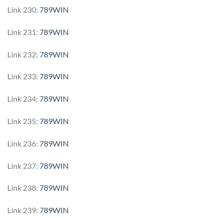
Link 230:
789WIN
Link 231:
789WIN
Link 232:
789WIN
Link 233:
789WIN
Link 234:
789WIN
Link 235:
789WIN
Link 236:
789WIN
Link 237:
789WIN
Link 238:
789WIN
Link 239:
789WIN