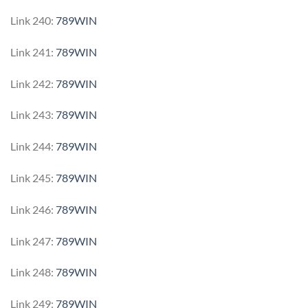
Link 240:
789WIN
Link 241:
789WIN
Link 242:
789WIN
Link 243:
789WIN
Link 244:
789WIN
Link 245:
789WIN
Link 246:
789WIN
Link 247:
789WIN
Link 248:
789WIN
Link 249:
789WIN