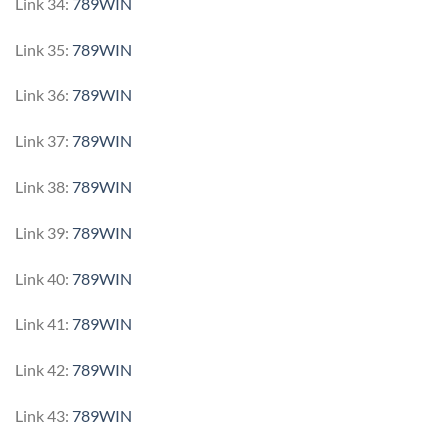
Link 34:
789WIN
Link 35:
789WIN
Link 36:
789WIN
Link 37:
789WIN
Link 38:
789WIN
Link 39:
789WIN
Link 40:
789WIN
Link 41:
789WIN
Link 42:
789WIN
Link 43:
789WIN