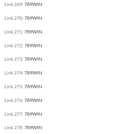
Link 269:
789WIN
Link 270:
789WIN
Link 271:
789WIN
Link 272:
789WIN
Link 273:
789WIN
Link 274:
789WIN
Link 275:
789WIN
Link 276:
789WIN
Link 277:
789WIN
Link 278:
789WIN