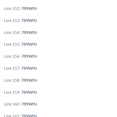
Link 152:
789WIN
Link 153:
789WIN
Link 154:
789WIN
Link 155:
789WIN
Link 156:
789WIN
Link 157:
789WIN
Link 158:
789WIN
Link 159:
789WIN
Link 160:
789WIN
Link 161:
789WIN