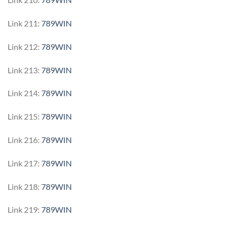
Link 211:
789WIN
Link 212:
789WIN
Link 213:
789WIN
Link 214:
789WIN
Link 215:
789WIN
Link 216:
789WIN
Link 217:
789WIN
Link 218:
789WIN
Link 219:
789WIN