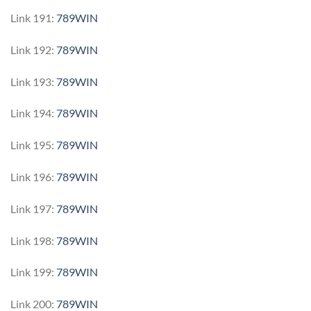
Link 191:
789WIN
Link 192:
789WIN
Link 193:
789WIN
Link 194:
789WIN
Link 195:
789WIN
Link 196:
789WIN
Link 197:
789WIN
Link 198:
789WIN
Link 199:
789WIN
Link 200:
789WIN