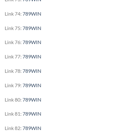
Link 74:
789WIN
Link 75:
789WIN
Link 76:
789WIN
Link 77:
789WIN
Link 78:
789WIN
Link 79:
789WIN
Link 80:
789WIN
Link 81:
789WIN
Link 82:
789WIN