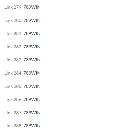
Link 279:
789WIN
Link 280:
789WIN
Link 281:
789WIN
Link 282:
789WIN
Link 283:
789WIN
Link 284:
789WIN
Link 285:
789WIN
Link 286:
789WIN
Link 287:
789WIN
Link 288:
789WIN